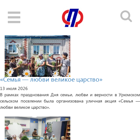
Toggle
navigation
«Семья — любви великое царство»
13 июля 2026
В рамках празднования Дня семьи, любви и верности в Урюмском
сельском поселении была организована уличная акция «Семья —
любви великое царство».