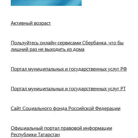
Активный возраст
Пользуйтесь онлайн-сервисами Сбербанка, что бы
лишний раз не выходить из дома
Портал муниципальных и государственных услуг РФ
Портал муниципальных и государственных услуг РТ
Сайт Социального фонда Российской Федерации
Официальный портал правовой информации
Республики Татарстан