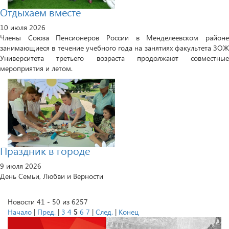
Отдыхаем вместе
10 июля 2026
Члены Союза Пенсионеров России в Менделеевском районе
занимающиеся в течение учебного года на занятиях факультета ЗОЖ
Университета третьего возраста продолжают совместные
мероприятия и летом.
Праздник в городе
9 июля 2026
День Семьи, Любви и Верности
Новости 41 - 50 из 6257
Начало
|
Пред.
|
3
4
5
6
7
|
След.
|
Конец