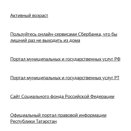
Активный возраст
Пользуйтесь онлайн-сервисами Сбербанка, что бы
лишний раз не выходить из дома
Портал муниципальных и государственных услуг РФ
Портал муниципальных и государственных услуг РТ
Сайт Социального фонда Российской Федерации
Официальный портал правовой информации
Республики Татарстан