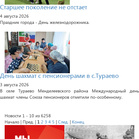
Старшее поколение не отстает
4 августа 2026
Праздник города - День железнодорожника.
День шахмат с пенсионерами в с.Тураево
3 августа 2026
В селе Тураево Менделеевского района Международный день
шахмат члены Союза пенсионеров отметили по-особенному.
Новости 1 - 10 из 6258
Начало | Пред. |
1
2
3
4
5
|
След.
|
Конец