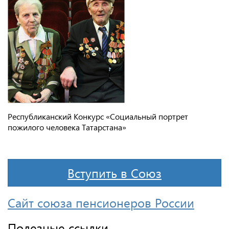
Республиканский Конкурс «Социальный портрет
пожилого человека Татарстана»
Вступить в Союз
Сайт союза пенсионеров России
Полезные ссылки