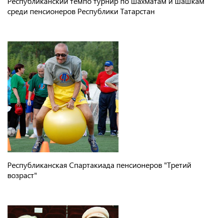
Республиканский темпо турнир по шахматам и шашкам
среди пенсионеров Республики Татарстан
Республиканская Спартакиада пенсионеров "Третий
возраст"