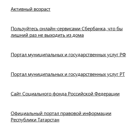
Активный возраст
Пользуйтесь онлайн-сервисами Сбербанка, что бы
лишний раз не выходить из дома
Портал муниципальных и государственных услуг РФ
Портал муниципальных и государственных услуг РТ
Сайт Социального фонда Российской Федерации
Официальный портал правовой информации
Республики Татарстан