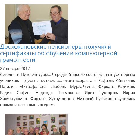
Дрожжановские пенсионеры получили
сертификаты об обучении компьютерной
грамотности
27 января 2017
Сегодня в Нижнечекурской средней школе состоялся выпуск первых
учеников. Десять человек золотого возраста – Рафаэль Айнуллов,
Наталия Митрофанова, Любовь Мурзайкина, Фиркать Рахимов,
Радик Сафин, Надежда Токмакова, Ирек Туктаров, Нария
Хисматуллина, Фиркать Хуснутдинов, Николай Кузьмин научились
пользоваться компьютером.