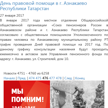
День правовой помощи в г. Азнакаево
Республики Татарстан
27 января 2017
В январе 2017 года местное отделение Общероссийской
общественной организации «Союз пенсионеров России в
Азнакаевском районе и г. Азнакаево Республики Татарстан
согласовало с общественным помощником Уполномоченного по
правам человека по Азнакаевкому муниципальному району РТ
график проведения Дней правовой помощи на 2017 год. По
данному графику консультации населения будут проходить
ежемесячно в актовом зале Управления пенсионного фонда по
адресу: г. Азнакаево, ул. Строителей, дом 10.
Новости 4751 - 4760 из 6258
Начало
|
Пред.
|
474
475
476
477
478
|
След.
|
Конец