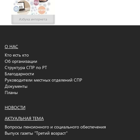
Азбука интернета
О НАС
Кто есть кто
Об организации
Структура СПР по РТ
Благодарности
Руководители местных отделений СПР
Документы
Планы
НОВОСТИ
АКТУАЛЬНАЯ ТЕМА
Вопросы пенсионного и социального обеспечения
Выпуск газеты "Третий возраст"