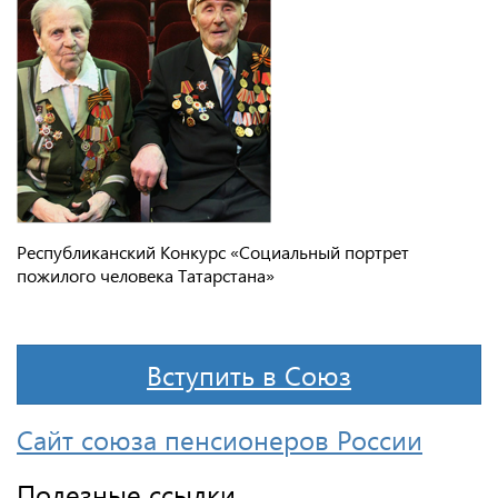
Республиканский Конкурс «Социальный портрет
пожилого человека Татарстана»
Вступить в Союз
Сайт союза пенсионеров России
Полезные ссылки