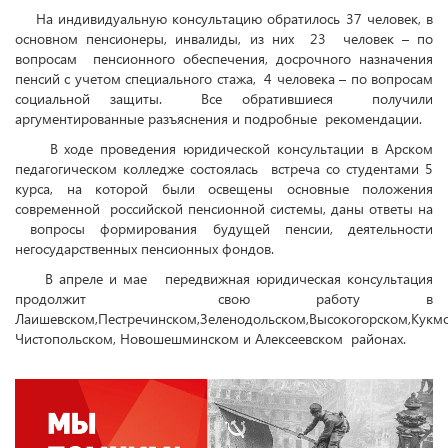
На индивидуальную консультацию обратилось 37 человек, в
основном пенсионеры, инвалиды, из них
23
человек – по
вопросам
пенсионного обеспечения, досрочного назначения
пенсий с учетом специального стажа,
4 человека – по вопросам
социальной защиты.
Все обратившиеся
получили
аргументированные разъяснения и подробные
рекомендации.
В ходе проведения юридической консультации в Арском
педагогическом колледже состоялась
встреча со студентами 5
курса, на которой были освещены основные положения
современной
российской пенсионной системы, даны ответы на
вопросы формирования будущей пенсии, деятельности
негосударственных пенсионных фондов.
В апреле и мае
передвижная юридическая консультация
продолжит
свою работу в
Лаишевском
,П
естречинском,Зеленодольском,Высокогорском,Кукм
Чистопольском, Новошешминском и Алексеевском
районах.