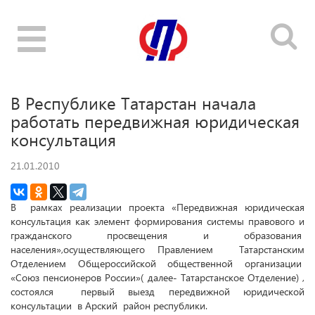
Toggle
navigation
В Республике Татарстан начала
работать передвижная юридическая
консультация
21.01.2010
В
рамках реализации проекта «Передвижная юридическая
консультация как элемент формирования системы правового и
гражданского просвещения и образования
населения»
,о
существляющего Правлением
Татарстанским
Отделением Общероссийской общественной организации
«Союз пенсионеров России»( далее- Татарстанское Отделение) ,
состоялся
первый выезд передвижной юридической
консультации
в Арский
район республики.