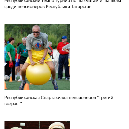
Республиканский темпо турнир по шахматам и шашкам
среди пенсионеров Республики Татарстан
Республиканская Спартакиада пенсионеров "Третий
возраст"