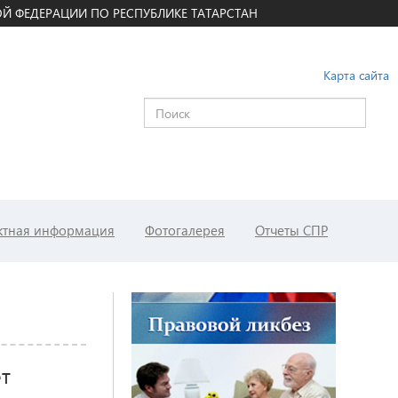
Й ФЕДЕРАЦИИ ПО РЕСПУБЛИКЕ ТАТАРСТАН
Карта сайта
ктная информация
Фотогалерея
Отчеты СПР
т