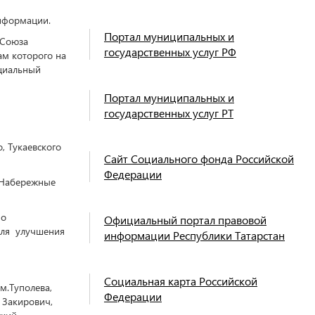
информации.
Портал муниципальных и
 Союза
государственных услуг РФ
ам которого на
циальный
Портал муниципальных и
государственных услуг РТ
, Тукаевского
Сайт Социального фонда Российской
Федерации
.Набережные
по
Официальный портал правовой
для улучшения
информации Республики Татарстан
Социальная карта Российской
м.Туполева,
Федерации
 Закирович,