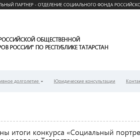
ЬНЫЙ ПАРТНЕР - ОТДЕЛЕНИЕ СОЦИАЛЬНОГО ФОНДА РОССИЙСКО
ЕРОССИЙСКОЙ ОБЩЕСТВЕННОЙ
В РОССИИ" ПО РЕСПУБЛИКЕ ТАТАРСТАН
ивное долголетие
Юридические консультации
Конта
ны итоги конкурса «Социальный портре
о человека Татарстана