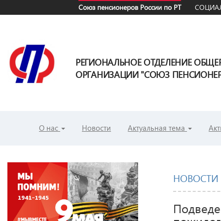
Союз пенсионеров России по РТ
СОЦИАЛ
РЕГИОНАЛЬНОЕ ОТДЕЛЕНИЕ ОБЩ
ОРГАНИЗАЦИИ "СОЮЗ ПЕНСИОНЕРО
О нас
Новости
Актуальная тема
Акт
НОВОСТИ
Подведе
пожилог