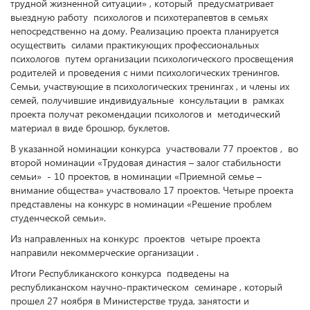
трудной жизненной ситуации» , который предусматривает
выездную работу психологов и психотерапевтов в семьях
непосредственно на дому. Реализацию проекта планируется
осуществить силами практикующих профессиональных
психологов путем организации психологического просвещения
родителей и проведения с ними психологических тренингов.
Семьи, участвующие в психологических тренингах , и члены их
семей, получившие индивидуальные консультации в рамках
проекта получат рекомендации психологов и методический
материал в виде брошюр, буклетов.
В указанной номинации конкурса участвовали 77 проектов , во
второй номинации «Трудовая династия – залог стабильности
семьи» - 10 проектов, в номинации «Приемной семье –
внимание общества» участвовало 17 проектов. Четыре проекта
представлены на конкурс в номинации «Решение проблем
студенческой семьи».
Из направленных на конкурс проектов четыре проекта
направили некоммерческие организации .
Итоги Республиканского конкурса подведены на
республиканском научно-практическом семинаре , который
прошел 27 ноября в Министерстве труда, занятости и