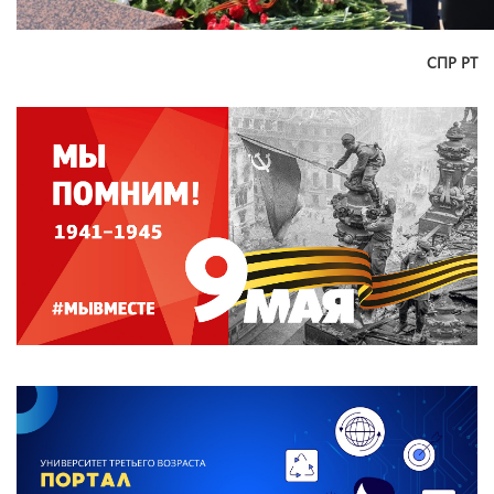
СПР РТ