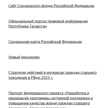
Сайт Социального фонда Российской Федерации
Официальный портал правовой информации
Республики Татарстан
Социальная карта Российской Федерации
Новый пенсионер
Стратегия действий в интересах граждан старшего
поколения в РФдо 2025 г.
Паспорт федерального проекта «Разработка и
реализация программы системной поддержки и
повышения качества жизни граждан старшего
поколения «Старшее поколение»»