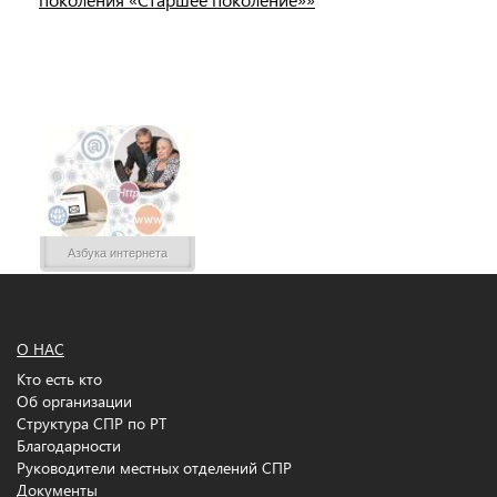
Азбука интернета
О НАС
Кто есть кто
Об организации
Структура СПР по РТ
Благодарности
Руководители местных отделений СПР
Документы