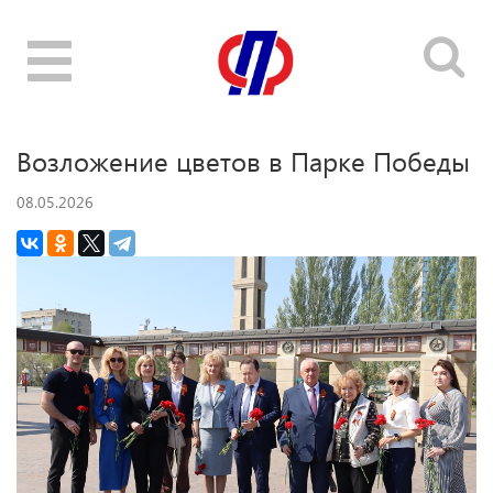
Toggle
navigation
Возложение цветов в Парке Победы
08.05.2026