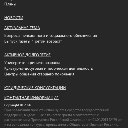
Планы
НОВОСТИ
АКТУАЛЬНАЯ ТЕМА
Вопросы пенсионного и социального обеспечения
Выпуск газеты "Третий возраст"
АКТИВНОЕ ДОЛГОЛЕТИЕ
Университет третьего возраста
Культурно-досуговая и творческая деятельность
Центры общения старшего поколения
ЮРИДИЧЕСКИЕ КОНСУЛЬТАЦИИ
КОНТАКТНАЯ ИНФОРМАЦИЯ
Copyright © 2026
При реализации проекта используются средства государственной
поддержки, выделенные в качестве гранта в соответствии c
распоряжением Президента Российской Федерации от 01.04.2015 № 79-рп
и на основании конкурса, проведенного Обществом «Знание» России».