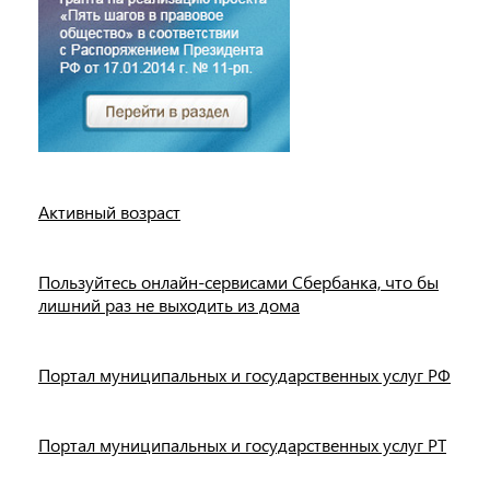
Активный возраст
Пользуйтесь онлайн-сервисами Сбербанка, что бы
лишний раз не выходить из дома
Портал муниципальных и государственных услуг РФ
Портал муниципальных и государственных услуг РТ