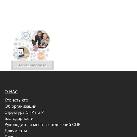
Азбука интернета
О НАС
Кто есть кто
Об организации
Структура СПР по РТ
Благодарности
Руководители местных отделений СПР
Документы
Планы