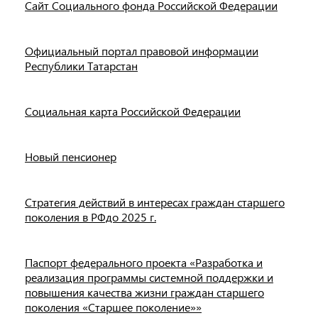
Сайт Социального фонда Российской Федерации
Официальный портал правовой информации
Республики Татарстан
Социальная карта Российской Федерации
Новый пенсионер
Стратегия действий в интересах граждан старшего
поколения в РФдо 2025 г.
Паспорт федерального проекта «Разработка и
реализация программы системной поддержки и
повышения качества жизни граждан старшего
поколения «Старшее поколение»»