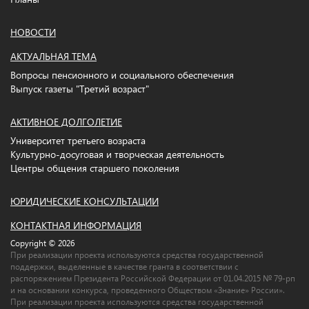
НОВОСТИ
АКТУАЛЬНАЯ ТЕМА
Вопросы пенсионного и социального обеспечения
Выпуск газеты "Третий возраст"
АКТИВНОЕ ДОЛГОЛЕТИЕ
Университет третьего возраста
Культурно-досуговая и творческая деятельность
Центры общения старшего поколения
ЮРИДИЧЕСКИЕ КОНСУЛЬТАЦИИ
КОНТАКТНАЯ ИНФОРМАЦИЯ
Copyright © 2026
При реализации проекта используются средства государственной
поддержки, выделенные в качестве гранта в соответствии c
распоряжением Президента Российской Федерации от 01.04.2015 № 79-рп
и на основании конкурса, проведенного Обществом «Знание» России».
При реализации проекта используются средства государственной