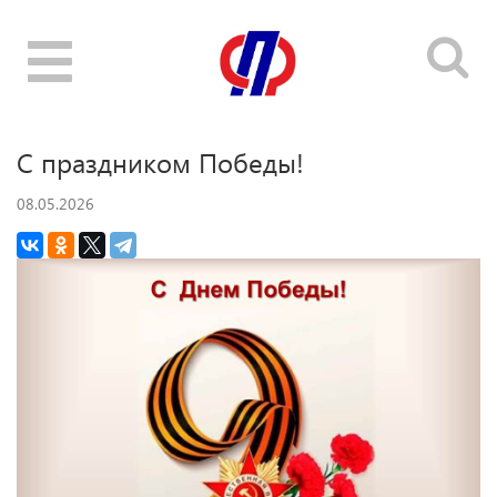
Toggle
navigation
С праздником Победы!
08.05.2026