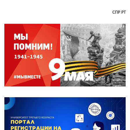
СПР РТ