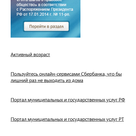
Активный возраст
Пользуйтесь онлайн-сервисами Сбербанка, что бы
лишний раз не выходить из дома
Портал муниципальных и государственных услуг РФ
Портал муниципальных и государственных услуг РТ