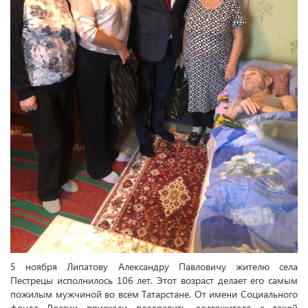
5 ноября Липатову Александру Павловичу жителю села
Пестрецы исполнилось 106 лет. Этот возраст делает его самым
пожилым мужчиной во всем Татарстане. От имени Социального
фонда России приехали поздравить долгожителя с такой