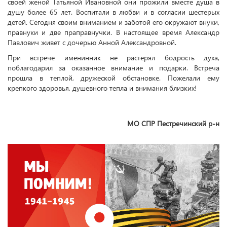
своей женой Татьяной Ивановной они прожили вместе душа в
душу более 65 лет. Воспитали в любви и в согласии шестерых
детей. Сегодня своим вниманием и заботой его окружают внуки,
правнуки и две праправнучки. В настоящее время Александр
Павлович живет с дочерью Анной Александровной.
При встрече именинник не растерял бодрость духа,
поблагодарил за оказанное внимание и подарки. Встреча
прошла в теплой, дружеской обстановке. Пожелали ему
крепкого здоровья, душевного тепла и внимания близких!
МО СПР Пестречинский р-н