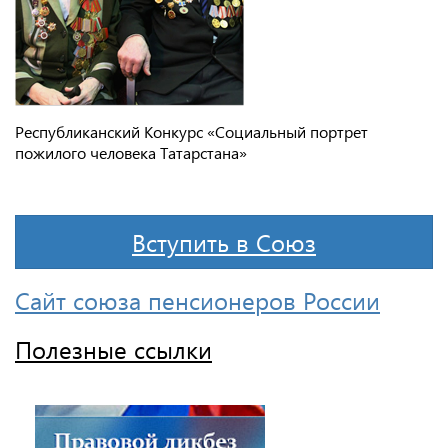
Республиканский Конкурс «Социальный портрет
пожилого человека Татарстана»
Вступить в Союз
Сайт союза пенсионеров России
Полезные ссылки