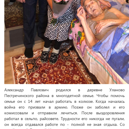
Александр Павлович родился в деревне Уланово
Пестречинского района в многодетной семье. Чтобы помочь
семье он с 14 лет начал работать в колхозе. Когда началась
война его призвали в армию. Позже он заболел и его
комиссовали и отправили лечиться. После выздоровления
работал в сельпо, райсовете. Трудности его никогда не пугали,
он всегда отдавался работе по - полной не зная отдыха. Со