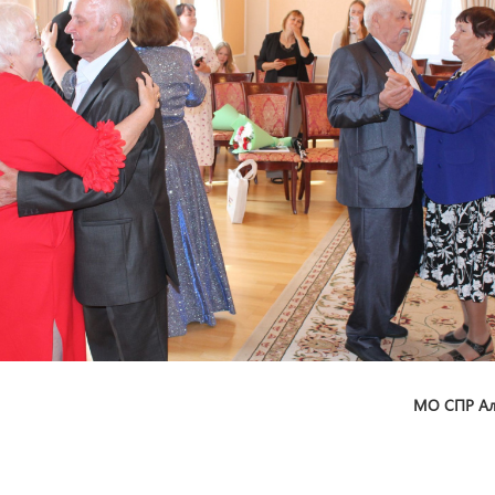
МО СПР Ал