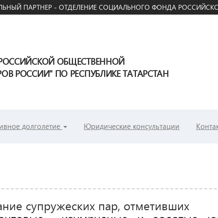
ЬНЫЙ ПАРТНЕР - ОТДЕЛЕНИЕ СОЦИАЛЬНОГО ФОНДА РОССИЙСКО
ЕРОССИЙСКОЙ ОБЩЕСТВЕННОЙ
В РОССИИ" ПО РЕСПУБЛИКЕ ТАТАРСТАН
ивное долголетие
Юридические консультации
Конта
ание супружеских пар, отметивших
антовые», «изумрудные» и «золотые» 