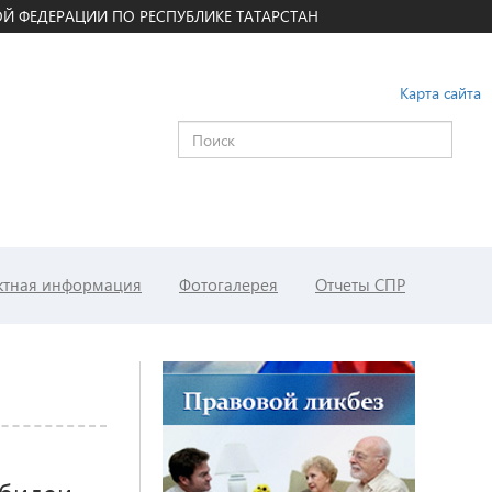
Й ФЕДЕРАЦИИ ПО РЕСПУБЛИКЕ ТАТАРСТАН
Карта сайта
ктная информация
Фотогалерея
Отчеты СПР
юбилеи