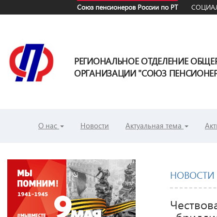
Союз пенсионеров России по РТ
СОЦИАЛ
РЕГИОНАЛЬНОЕ ОТДЕЛЕНИЕ ОБЩ
ОРГАНИЗАЦИИ "СОЮЗ ПЕНСИОНЕРО
О нас
Новости
Актуальная тема
Акт
НОВОСТИ
Чествов
«брилли