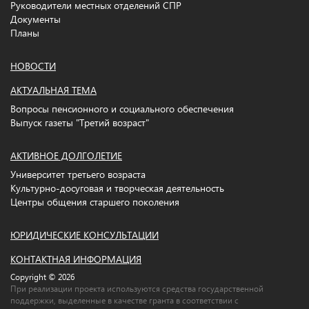
Руководители местных отделений СПР
Документы
Планы
НОВОСТИ
АКТУАЛЬНАЯ ТЕМА
Вопросы пенсионного и социального обеспечения
Выпуск газеты "Третий возраст"
АКТИВНОЕ ДОЛГОЛЕТИЕ
Университет третьего возраста
Культурно-досуговая и творческая деятельность
Центры общения старшего поколения
ЮРИДИЧЕСКИЕ КОНСУЛЬТАЦИИ
КОНТАКТНАЯ ИНФОРМАЦИЯ
Copyright © 2026
При реализации проекта используются средства государственной
поддержки, выделенные в качестве гранта в соответствии c