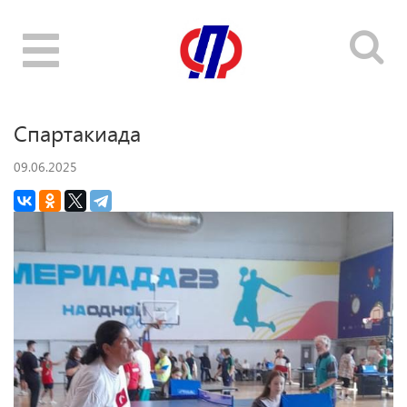
Toggle
navigation
Спартакиада
09.06.2025