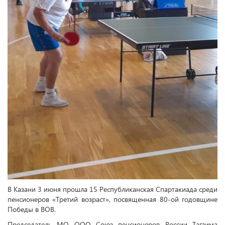
В Казани 3 июня прошла 15 Республиканская Спартакиада среди
пенсионеров «Третий возраст», посвященная 80-ой годовщине
Победы в ВОВ.
Председатель МО ООО Союз пенсионеров России Тагзима