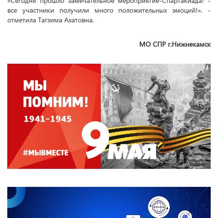
«Сегодня прошло замечательное мероприятие-Спартакиада! -
все участники получили много положительных эмоций!», -
отметила Тагзима Ахатовна.
МО СПР г.Нижнекамск