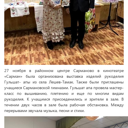
27 ноября в районном центре Сарманово в кинотеатре
«Сарман» была организована выставка изделий рукоделия
Гульшат- апы из села Лешев-Тамак. Также были приглашены
учащиеся Сармановской гимназии. Гульшат апа провела мастер-
класс по вышиванию, плетению и еще по многим видам
рукоделия. К учащимся присоеденились и зрители в зале. В
течении двух часов в зале была рабочая обстановка. Между
перерывами звучала музыка, песни и стихи.