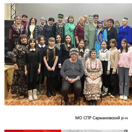
МО СПР Сармановский р-н