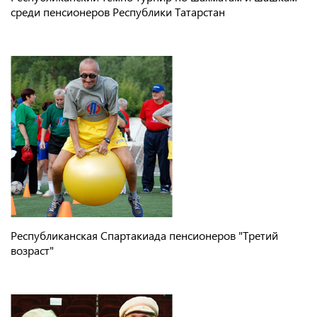
среди пенсионеров Республики Татарстан
Республиканская Спартакиада пенсионеров "Третий
возраст"