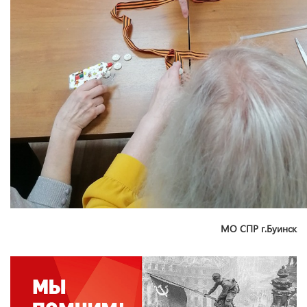
МО СПР г.Буинск