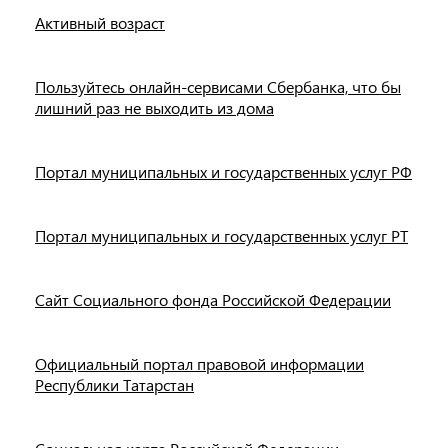
Активный возраст
Пользуйтесь онлайн-сервисами Сбербанка, что бы
лишний раз не выходить из дома
Портал муниципальных и государственных услуг РФ
Портал муниципальных и государственных услуг РТ
Сайт Социального фонда Российской Федерации
Официальный портал правовой информации
Республики Татарстан