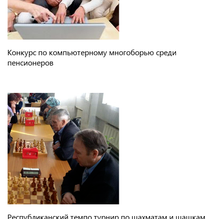
Конкурс по компьютерному многоборью среди
пенсионеров
Республиканский темпо турнир по шахматам и шашкам