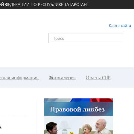
Й ФЕДЕРАЦИИ ПО РЕСПУБЛИКЕ ТАТАРСТАН
Карта сайта
ктная информация
Фотогалерея
Отчеты СПР
в
»