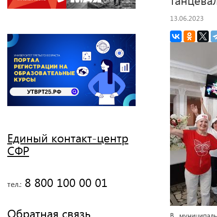
13.06.2023
Единый контакт-центр
СФР
 8 800 100 00 01
тел.:
Обратная связь
В муниципал