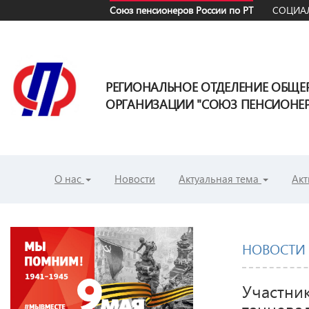
Союз пенсионеров России по РТ
СОЦИАЛ
РЕГИОНАЛЬНОЕ ОТДЕЛЕНИЕ ОБЩ
ОРГАНИЗАЦИИ "СОЮЗ ПЕНСИОНЕРО
О нас
Новости
Актуальная тема
Акт
НОВОСТИ
Участни
танцева