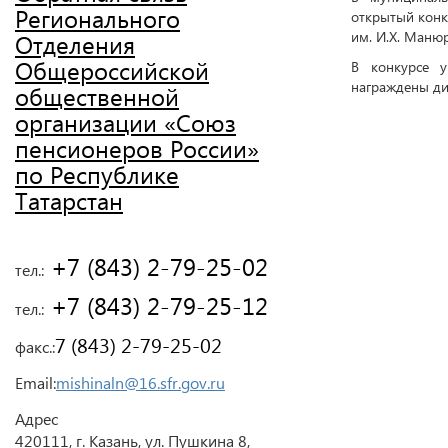
Регионального
открытый конк
им. И.Х. Маню
Отделения
Общероссийской
В конкурсе у
награждены д
общественной
организации «Союз
пенсионеров России»
по Республике
Татарстан
 +7 (843) 2-79-25-02
тел.:
 +7 (843) 2-79-25-12
тел.:
7 (843) 2-79-25-02
факс.:
Email:
mishinaln@16.sfr.gov.ru
Адрес
420111, г. Казань, ул. Пушкина 8,