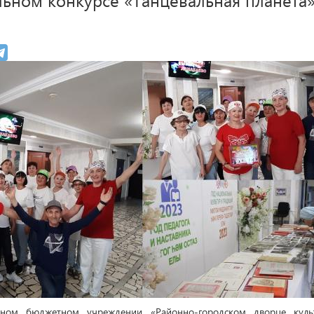
ьном бюджетном учреждении «Районно-городском дворце куль