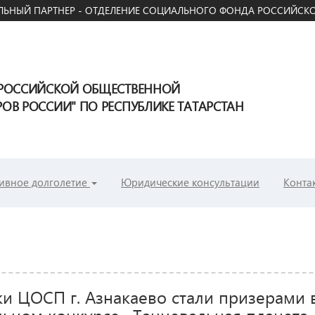
ЬНЫЙ ПАРТНЕР - ОТДЕЛЕНИЕ СОЦИАЛЬНОГО ФОНДА РОССИЙСКО
ЕРОССИЙСКОЙ ОБЩЕСТВЕННОЙ
В РОССИИ" ПО РЕСПУБЛИКЕ ТАТАРСТАН
ивное долголетие
Юридические консультации
Конта
ки ЦОСП г. Азнакаево стали призерами 
льном конкурсе «Танцевальная планета