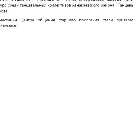
урс среди танцевальных коллективов Азнакаевского района «Танцева
рова.
частники Центра общения старшего поколения стали призер
ипломами.