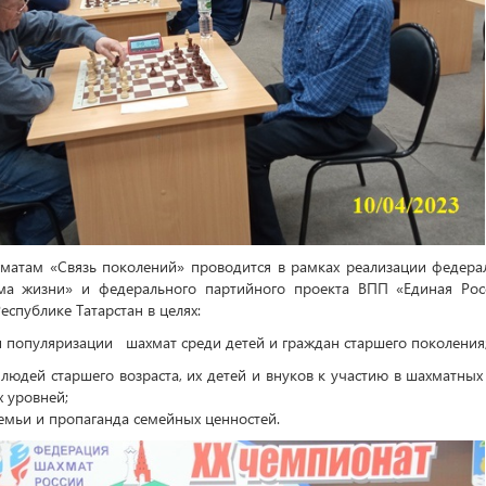
матам «Связь поколений» проводится в рамках реализации федера
ма жизни» и федерального партийного проекта ВПП «Единая Рос
еспублике Татарстан в целях:
и популяризации шахмат среди детей и граждан старшего поколения
 людей старшего возраста, их детей и внуков к участию в шахматных
 всех уровней;
семьи и пропаганда семейных ценностей.