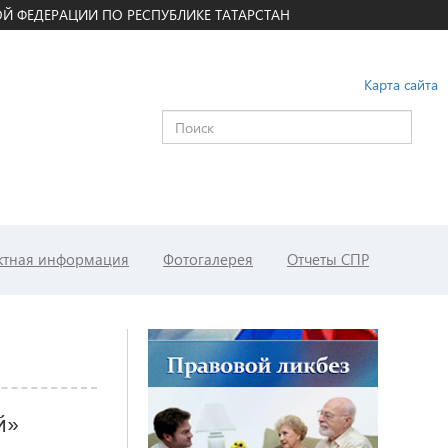
Й ФЕДЕРАЦИИ ПО РЕСПУБЛИКЕ ТАТАРСТАН
Карта сайта
ктная информация
Фотогалерея
Отчеты СПР
й»