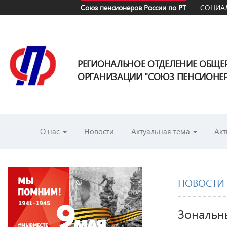
Союз пенсионеров России по РТ
СОЦИАЛ
РЕГИОНАЛЬНОЕ ОТДЕЛЕНИЕ ОБЩ
ОРГАНИЗАЦИИ "СОЮЗ ПЕНСИОНЕРО
О нас
Новости
Актуальная тема
Акт
НОВОСТИ
Зональн