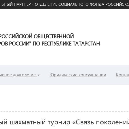
ЬНЫЙ ПАРТНЕР - ОТДЕЛЕНИЕ СОЦИАЛЬНОГО ФОНДА РОССИЙСКО
ЕРОССИЙСКОЙ ОБЩЕСТВЕННОЙ
В РОССИИ" ПО РЕСПУБЛИКЕ ТАТАРСТАН
ивное долголетие
Юридические консультации
Конта
ый шахматный турнир «Связь поколени