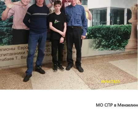
МО СПР в Мензелинс