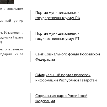
е в зональном
Портал муниципальных и
государственных услуг РФ
матный турнир
ль Ильгамович,
Портал муниципальных и
дедушка Гараев
государственных услуг РТ
).
место в личном
Сайт Социального фонда Российской
годарим их за
Федерации
Официальный портал правовой
информации Республики Татарстан
Социальная карта Российской
Федерации