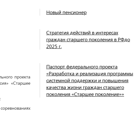
Новый пенсионер
Стратегия действий в интересах
граждан старшего поколения в РФдо
2025 г.
Паспорт федерального проекта
«Разработка и реализация программы
льного проекта
системной поддержки и повышения
сия» «Старшее
качества жизни граждан старшего
поколения «Старшее поколение»»
;
 соревнованиях