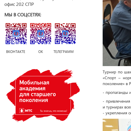
офис 202 СПР
МЫ В СОЦСЕТЯХ:
ВКОНТАКТЕ ОК ТЕЛЕГРАММ
Турнир по шах
«Спорт – нор
поколение» в Р
- пропаганды 
- привлечения
и турнирах
- укрепления 