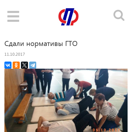
Toggle
navigation
Сдали нормативы ГТО
11.10.2017