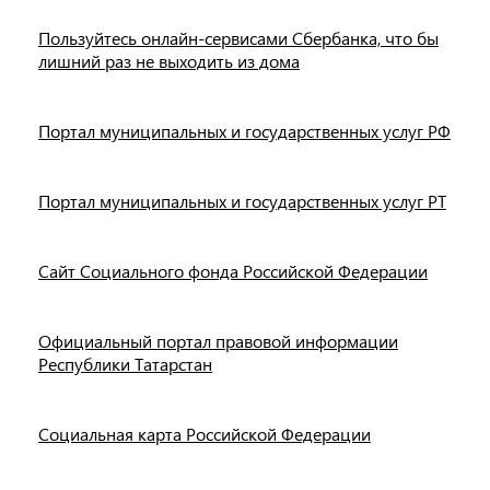
Пользуйтесь онлайн-сервисами Сбербанка, что бы
лишний раз не выходить из дома
Портал муниципальных и государственных услуг РФ
Портал муниципальных и государственных услуг РТ
Сайт Социального фонда Российской Федерации
Официальный портал правовой информации
Республики Татарстан
Социальная карта Российской Федерации