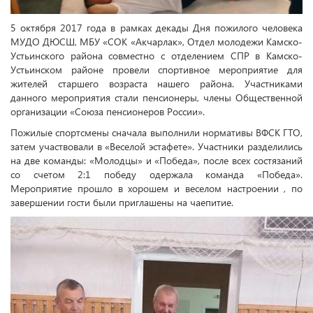
5 октября 2017 года в рамках декады Дня пожилого человека
МУДО ДЮСШ, МБУ «СОК «Акчарлак», Отдел молодежи Камско-
Устьинского района совместно с отделением СПР в Камско-
Устьинском районе провели спортивное мероприятие для
жителей старшего возраста нашего района. Участниками
данного мероприятия стали пенсионеры, члены Общественной
организации «Союза пенсионеров России».
Пожилые спортсмены сначала выполнили нормативы ВФСК ГТО,
затем участвовали в «Веселой эстафете». Участники разделились
на две команды: «Молодцы» и «Победа», после всех состязаний
со счетом 2:1 победу одержала команда «Победа».
Мероприятие прошло в хорошем и веселом настроении , по
завершении гости были приглашены на чаепитие.