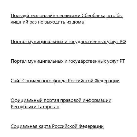
Пользуйтесь онлайн-сервисами Сбербанка, что бы
лишний раз не выходить из дома
Портал муниципальных и государственных услуг РФ
Портал муниципальных и государственных услуг РТ
Сайт Социального фонда Российской Федерации
Официальный портал правовой информации
Республики Татарстан
Социальная карта Российской Федерации