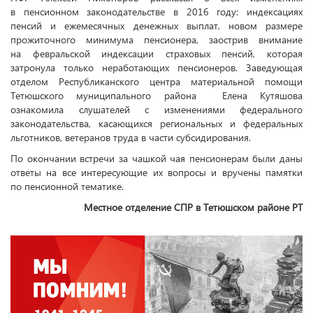
в пенсионном законодательстве в 2016 году: индексациях
пенсий и ежемесячных денежных выплат, новом размере
прожиточного минимума пенсионера, заострив внимание
на февральской индексации страховых пенсий, которая
затронула только неработающих пенсионеров. Заведующая
отделом Республиканского центра материальной помощи
Тетюшского муниципального района Елена Кутяшова
ознакомила слушателей с изменениями федерального
законодательства, касающихся региональных и федеральных
льготников, ветеранов труда в части субсидирования.
По окончании встречи за чашкой чая пенсионерам были даны
ответы на все интересующие их вопросы и вручены памятки
по пенсионной тематике.
Местное отделение СПР в Тетюшском районе РТ