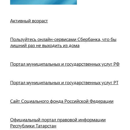
Активный возраст
Пользуйтесь онлайн-сервисами Сбербанка, что бы
лишний раз не выходить из дома
Портал муниципальных и государственных услуг РФ
Портал муниципальных и государственных услуг РТ
Сайт Социального фонда Российской Федерации
Официальный портал правовой информации
Республики Татарстан