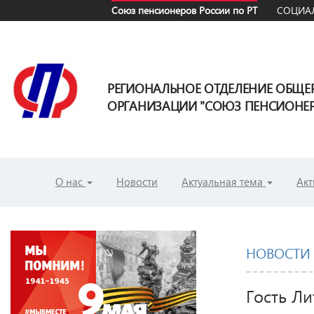
Союз пенсионеров России по РТ
СОЦИАЛ
РЕГИОНАЛЬНОЕ ОТДЕЛЕНИЕ ОБЩ
ОРГАНИЗАЦИИ "СОЮЗ ПЕНСИОНЕРО
О нас
Новости
Актуальная тема
Акт
НОВОСТИ
Гость Л