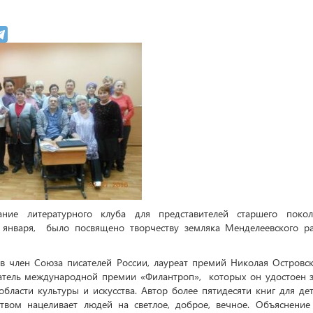
ание литературного клуба для представителей старшего покол
2 января, было посвящено творчеству земляка Менделеевского р
в член Союза писателей России, лауреат премий Николая Островск
датель международной премии
«
Филантроп», которых он удостоен 
области культуры и искусства. Автор более пятидесяти книг для дет
твом нацеливает людей на светлое, доброе, вечное. Объяснение