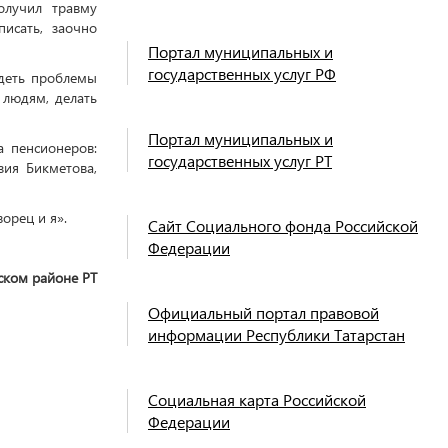
олучил травму
писать, заочно
Портал муниципальных и
государственных услуг РФ
деть проблемы
 людям, делать
Портал муниципальных и
а пенсионеров:
государственных услуг РТ
ия Бикметова,
ворец и я».
Сайт Социального фонда Российской
Федерации
ском районе РТ
Официальный портал правовой
информации Республики Татарстан
Социальная карта Российской
Федерации