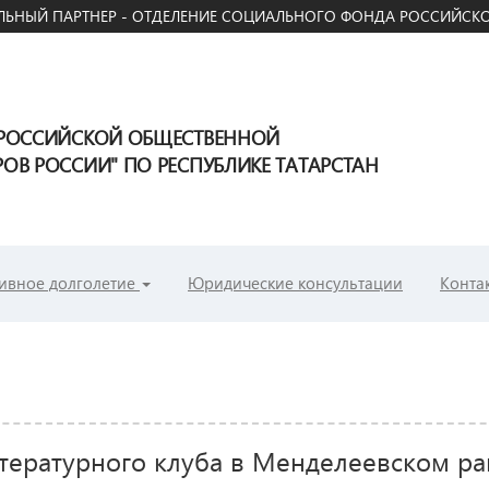
ЬНЫЙ ПАРТНЕР - ОТДЕЛЕНИЕ СОЦИАЛЬНОГО ФОНДА РОССИЙСКО
ЕРОССИЙСКОЙ ОБЩЕСТВЕННОЙ
В РОССИИ" ПО РЕСПУБЛИКЕ ТАТАРСТАН
ивное долголетие
Юридические консультации
Конта
итературного клуба в Менделеевском р