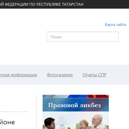
Й ФЕДЕРАЦИИ ПО РЕСПУБЛИКЕ ТАТАРСТАН
Карта сайта
ктная информация
Фотогалерея
Отчеты СПР
айоне