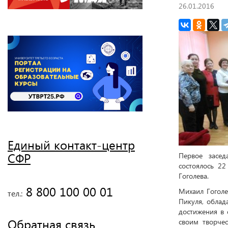
26.01.2016
Единый контакт-центр
СФР
Первое засед
состоялось 2
Гоголева.
 8 800 100 00 01
Михаил Гоголе
тел.:
Пикуля, обла
достижения в 
Обратная связь
своим творчес