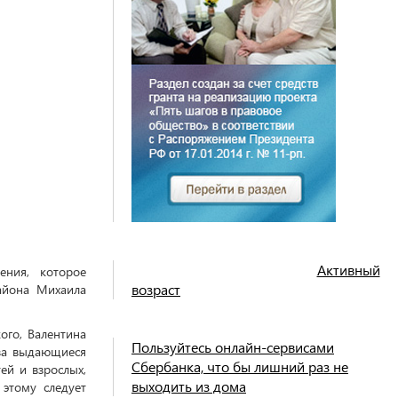
Активный
ения, которое
возраст
айона Михаила
ого, Валентина
Пользуйтесь онлайн-сервисами
за выдающиеся
Сбербанка, что бы лишний раз не
ей и взрослых,
выходить из дома
 этому следует