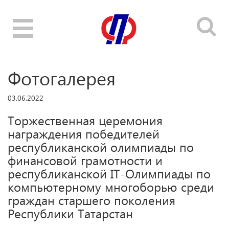
Toggle
navigation
Фотогалерея
03.06.2022
Торжественная церемония
награждения победителей
республиканской олимпиады по
финансовой грамотности и
республиканской IT-Олимпиады по
компьютерному многоборью среди
граждан старшего поколения
Республики Татарстан