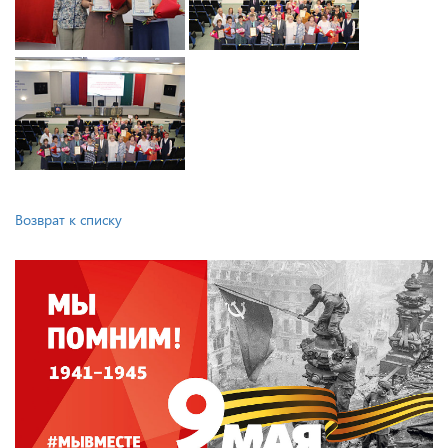
Возврат к списку