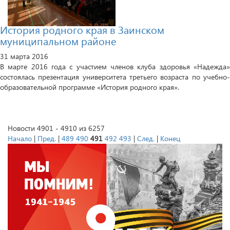
История родного края в Заинском
муниципальном районе
31 марта 2016
В марте 2016 года с участием членов клуба здоровья «Надежда»
состоялась презентация университета третьего возраста по учебно-
образовательной программе «История родного края».
Новости 4901 - 4910 из 6257
Начало
|
Пред.
|
489
490
491
492
493
|
След.
|
Конец