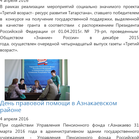
4 апреля 2016
В рамках реализации мероприятий социально значимого проекта
«Третий возраст- ресурс развития Татарстана», ставшего победителем
в конкурсе на получение государственной поддержки, выделенной
в качестве гранта в соответствии с распоряжением Президента
Российской Федерации от 01.04.2015г.№ 79-рп, проведенным
Обществом «Знание» России» в декабре 2015
года, осуществлен очередной четырнадцатый выпуск газеты «Третий
возраст».
День правовой помощи в Азнакаевском
районе
4 апреля 2016
При содействии Управления Пенсионного фонда г.Азнакаево 31
марта 2016 года в административном здании государственного
учреждения - Управления Пенсионного фонда Российской